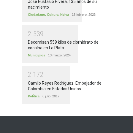
José Eustasio Rivera, 135 años de su
nacimiento
Ciudadano
,
Cultura
,
Neiva
18 febrero, 2023
2
5
3
9
Decomisan 559 kilos de clorhidrato de
cocaína en La Plata
Municipios
13 marzo, 2024
2
1
7
2
Camilo Reyes Rodríguez, Embajador de
Colombia en Estados Unidos
Política
6 julio, 2017