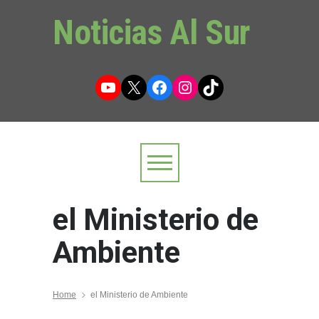
Noticias Al Sur
YouTube
X
Facebook
Instagram
TikTok
el Ministerio de
Ambiente
Home
el Ministerio de Ambiente