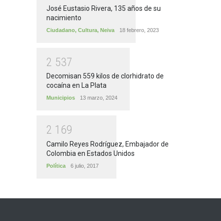
José Eustasio Rivera, 135 años de su
nacimiento
Ciudadano
,
Cultura
,
Neiva
18 febrero, 2023
2
5
3
7
Decomisan 559 kilos de clorhidrato de
cocaína en La Plata
Municipios
13 marzo, 2024
2
1
6
9
Camilo Reyes Rodríguez, Embajador de
Colombia en Estados Unidos
Política
6 julio, 2017