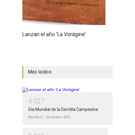
Lanzan el año ‘La Vorágine’
Más leídos
4
0
2
7
Día Mundial de la Semilla Campesina
Mundo U
29 octubre, 2021