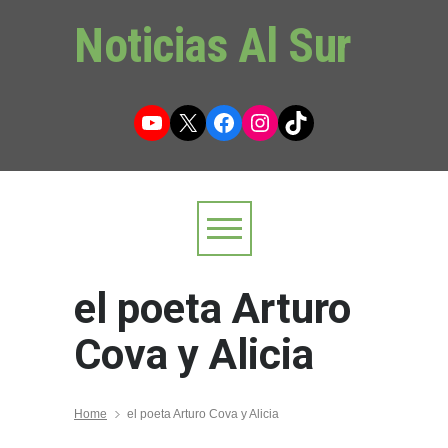
Noticias Al Sur
YouTube
X
Facebook
Instagram
TikTok
el poeta Arturo
Cova y Alicia
Home
el poeta Arturo Cova y Alicia