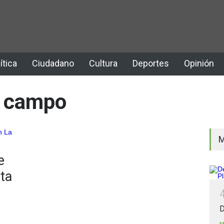
ítica
Ciudadano
Cultura
Deportes
Opinión
l campo
M
e
ta
D