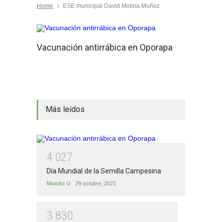
Home
ESE municipal David Molina Muñoz
Vacunación antirrábica en Oporapa
Más leídos
4
0
2
7
Día Mundial de la Semilla Campesina
Mundo U
29 octubre, 2021
3
8
3
0