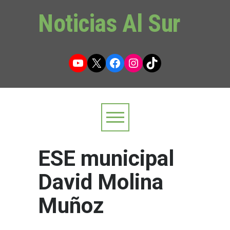
Noticias Al Sur
YouTube
X
Facebook
Instagram
TikTok
ESE municipal
David Molina
Muñoz