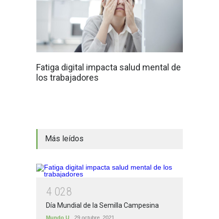
Fatiga digital impacta salud mental de
los trabajadores
Más leídos
4
0
2
8
Día Mundial de la Semilla Campesina
Mundo U
29 octubre, 2021