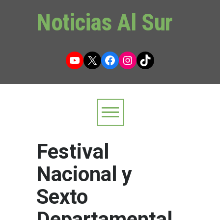
Noticias Al Sur
YouTube
X
Facebook
Instagram
TikTok
Festival
Nacional y
Sexto
Departamental