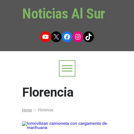
Noticias Al Sur
YouTube
X
Facebook
Instagram
TikTok
Florencia
Home
Florencia