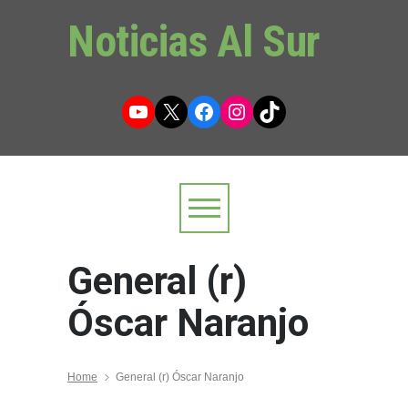
Noticias Al Sur
YouTube
X
Facebook
Instagram
TikTok
General (r)
Óscar Naranjo
Home
General (r) Óscar Naranjo