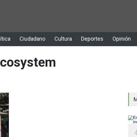
ítica
Ciudadano
Cultura
Deportes
Opinión
 Ecosystem
M