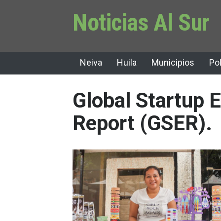
Noticias Al Sur
Neiva
Huila
Municipios
Pol
Global Startup
Report (GSER).