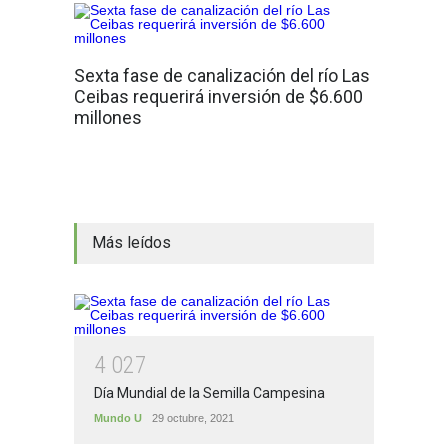
Sexta fase de canalización del río Las
Ceibas requerirá inversión de $6.600
millones
Más leídos
4
0
2
7
Día Mundial de la Semilla Campesina
Mundo U
29 octubre, 2021