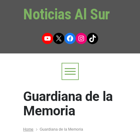
Noticias Al Sur
YouTube
X
Facebook
Instagram
TikTok
Guardiana de la
Memoria
Home
Guardiana de la Memoria