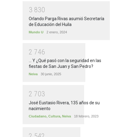
3
8
3
0
Orlando Parga Rivas asumió Secretaría
de Educación del Huila
Mundo U
2 enero, 2024
2
7
4
6
... Y ¿Qué pasó con la seguridad en las
fiestas de San Juan y San Pedro?
Neiva
30 junio, 2025
2
7
0
3
José Eustasio Rivera, 135 años de su
nacimiento
Ciudadano
,
Cultura
,
Neiva
18 febrero, 2023
2
5
4
2