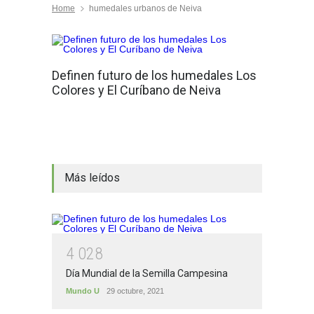
Home
humedales urbanos de Neiva
Definen futuro de los humedales Los
Colores y El Curíbano de Neiva
Más leídos
4
0
2
8
Día Mundial de la Semilla Campesina
Mundo U
29 octubre, 2021