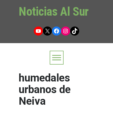
Noticias Al Sur
YouTube
X
Facebook
Instagram
TikTok
humedales
urbanos de
Neiva