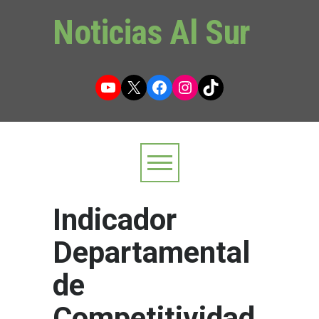
Noticias Al Sur
YouTube
X
Facebook
Instagram
TikTok
Indicador
Departamental
de
Competitividad