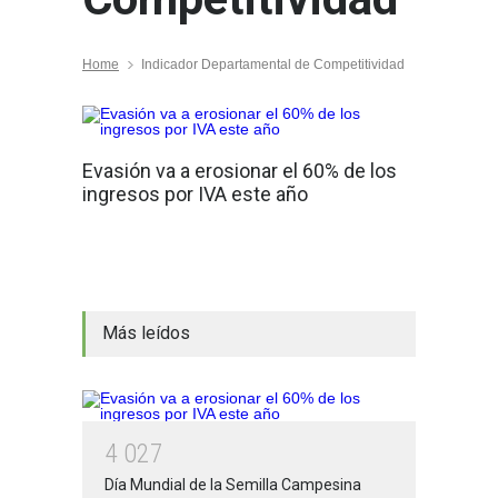
Home
Indicador Departamental de Competitividad
Evasión va a erosionar el 60% de los
ingresos por IVA este año
Más leídos
4
0
2
7
Día Mundial de la Semilla Campesina