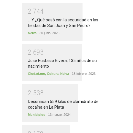
2
7
4
4
... Y ¿Qué pasó con la seguridad en las
fiestas de San Juan y San Pedro?
Neiva
30 junio, 2025
2
6
9
8
José Eustasio Rivera, 135 años de su
nacimiento
Ciudadano
,
Cultura
,
Neiva
18 febrero, 2023
2
5
3
8
Decomisan 559 kilos de clorhidrato de
cocaína en La Plata
Municipios
13 marzo, 2024