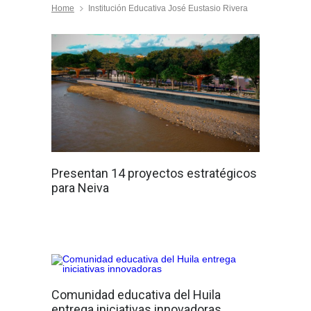
Home
Institución Educativa José Eustasio Rivera
Presentan 14 proyectos estratégicos
para Neiva
Comunidad educativa del Huila
entrega iniciativas innovadoras