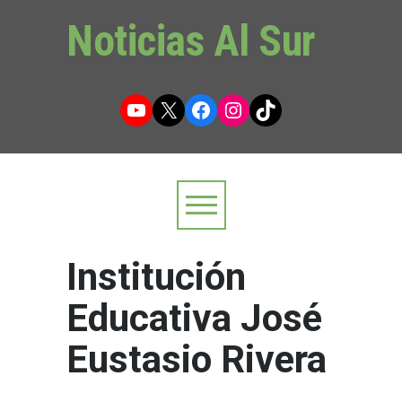
Noticias Al Sur
YouTube
X
Facebook
Instagram
TikTok
Institución
Educativa José
Eustasio Rivera