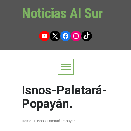
Noticias Al Sur
YouTube
X
Facebook
Instagram
TikTok
Isnos-Paletará-
Popayán.
Home
Isnos-Paletará-Popayán.