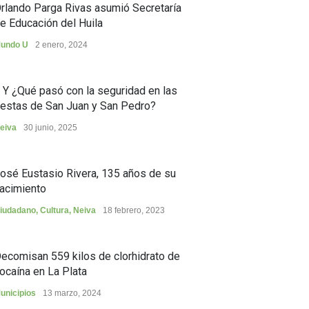
rlando Parga Rivas asumió Secretaría
e Educación del Huila
undo U
2 enero, 2024
.. Y ¿Qué pasó con la seguridad en las
iestas de San Juan y San Pedro?
eiva
30 junio, 2025
osé Eustasio Rivera, 135 años de su
acimiento
iudadano
,
Cultura
,
Neiva
18 febrero, 2023
ecomisan 559 kilos de clorhidrato de
ocaína en La Plata
unicipios
13 marzo, 2024