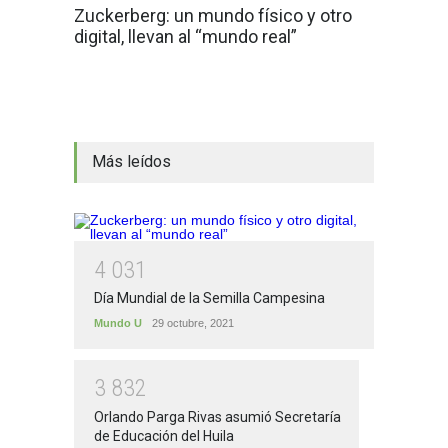
Zuckerberg: un mundo físico y otro
digital, llevan al “mundo real”
Más leídos
4
0
3
1
Día Mundial de la Semilla Campesina
Mundo U
29 octubre, 2021
3
8
3
2
Orlando Parga Rivas asumió Secretaría
de Educación del Huila