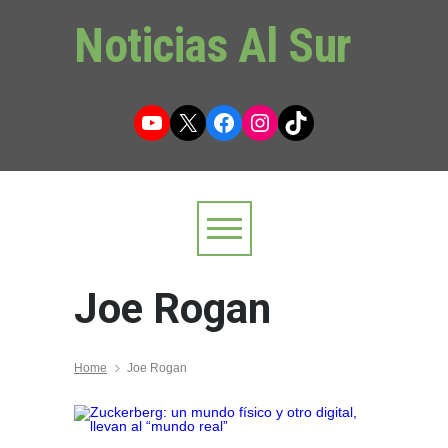
Noticias Al Sur
YouTube
X
Facebook
Instagram
TikTok
Joe Rogan
Home
Joe Rogan