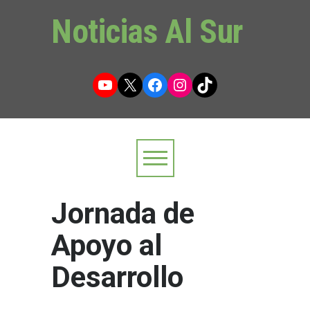
Noticias Al Sur
YouTube
X
Facebook
Instagram
TikTok
Jornada de
Apoyo al
Desarrollo