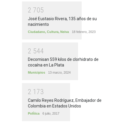
2
7
0
5
José Eustasio Rivera, 135 años de su
nacimiento
Ciudadano
,
Cultura
,
Neiva
18 febrero, 2023
2
5
4
4
Decomisan 559 kilos de clorhidrato de
cocaína en La Plata
Municipios
13 marzo, 2024
2
1
7
3
Camilo Reyes Rodríguez, Embajador de
Colombia en Estados Unidos
Política
6 julio, 2017