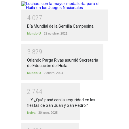
4
0
2
7
Día Mundial de la Semilla Campesina
Mundo U
29 octubre, 2021
3
8
2
9
Orlando Parga Rivas asumió Secretaría
de Educación del Huila
Mundo U
2 enero, 2024
2
7
4
4
... Y ¿Qué pasó con la seguridad en las
fiestas de San Juan y San Pedro?
Neiva
30 junio, 2025