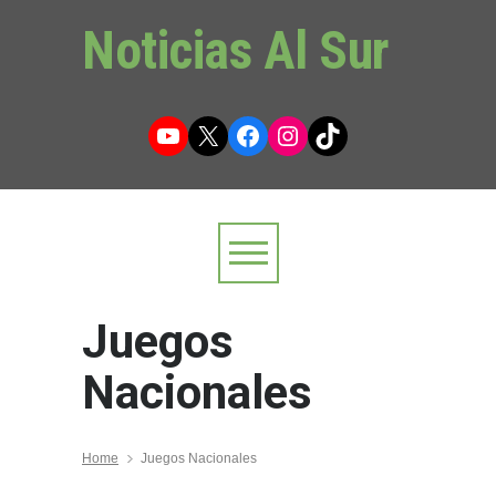
Noticias Al Sur
YouTube
X
Facebook
Instagram
TikTok
Juegos
Nacionales
Home
Juegos Nacionales