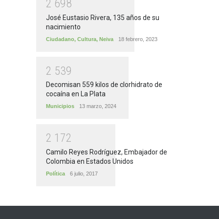
2
6
9
8
José Eustasio Rivera, 135 años de su
nacimiento
Ciudadano
,
Cultura
,
Neiva
18 febrero, 2023
2
5
3
9
Decomisan 559 kilos de clorhidrato de
cocaína en La Plata
Municipios
13 marzo, 2024
2
1
7
2
Camilo Reyes Rodríguez, Embajador de
Colombia en Estados Unidos
Política
6 julio, 2017