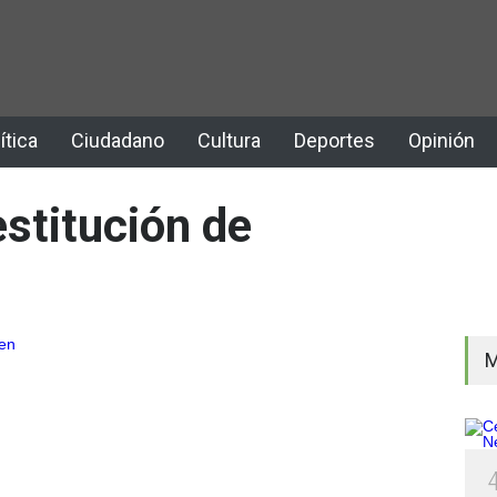
ítica
Ciudadano
Cultura
Deportes
Opinión
estitución de
M