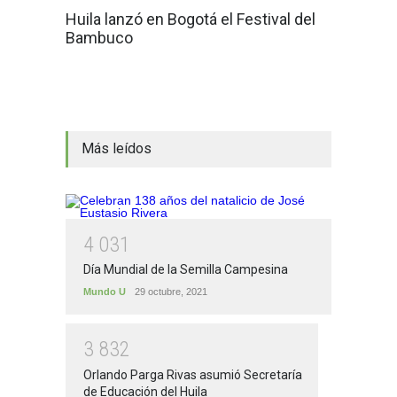
Huila lanzó en Bogotá el Festival del
Bambuco
Más leídos
4
0
3
1
Día Mundial de la Semilla Campesina
Mundo U
29 octubre, 2021
3
8
3
2
Orlando Parga Rivas asumió Secretaría
de Educación del Huila