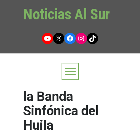
Noticias Al Sur
YouTube
X
Facebook
Instagram
TikTok
la Banda
Sinfónica del
Huila