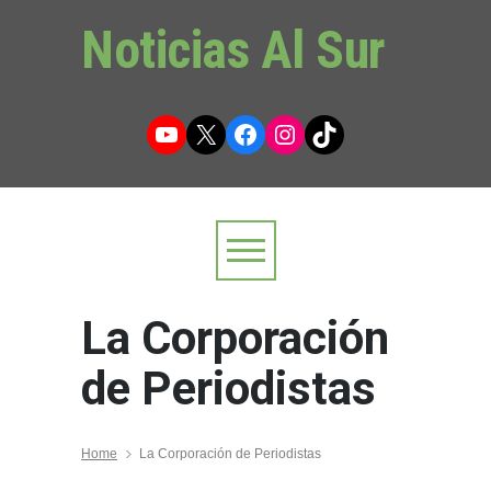
Noticias Al Sur
YouTube
X
Facebook
Instagram
TikTok
La Corporación
de Periodistas
Home
La Corporación de Periodistas