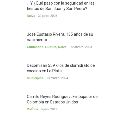
... Y ¿Qué pasó con la seguridad en las
fiestas de San Juan y San Pedro?
Neiva
30 junio, 2025
José Eustasio Rivera, 135 años de su
nacimiento
Ciudadano
,
Cultura
,
Neiva
18 febrero, 2023
Decomisan 559 kilos de clorhidrato de
cocaína en La Plata
Municipios
13 marzo, 2024
Camilo Reyes Rodríguez, Embajador de
Colombia en Estados Unidos
Política
6 julio, 2017