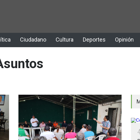
ítica
Ciudadano
Cultura
Deportes
Opinión
 Asuntos
M