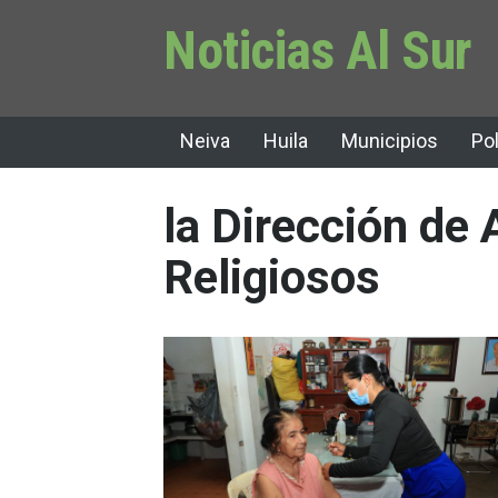
Noticias Al Sur
Neiva
Huila
Municipios
Pol
la Dirección de
Religiosos