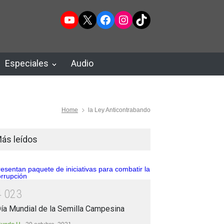
YouTube
X
Facebook
Instagram
TikTok
Especiales
Audio
Home
la Ley Anticontrabando
ás leídos
4
0
2
3
ía Mundial de la Semilla Campesina