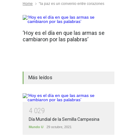
Home
“la paz es un convenio entre corazones
‘Hoy es el día en que las armas se
cambiaron por las palabras’
Más leídos
4
0
2
9
Día Mundial de la Semilla Campesina
Mundo U
29 octubre, 2021