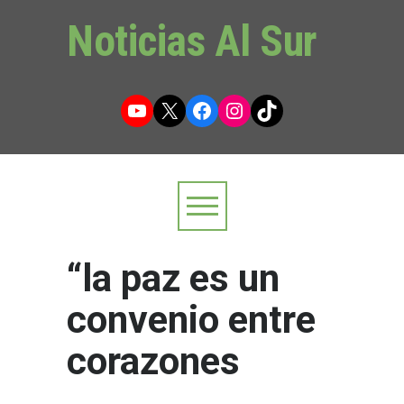
Noticias Al Sur
YouTube
X
Facebook
Instagram
TikTok
“la paz es un
convenio entre
corazones