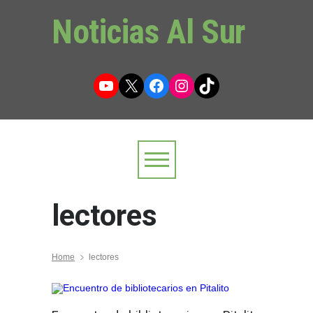
Noticias Al Sur
YouTube
X
Facebook
Instagram
TikTok
lectores
Home
lectores