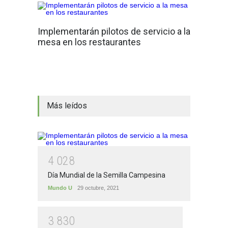
Implementarán pilotos de servicio a la
mesa en los restaurantes
Más leídos
4
0
2
8
Día Mundial de la Semilla Campesina
Mundo U
29 octubre, 2021
3
8
3
0