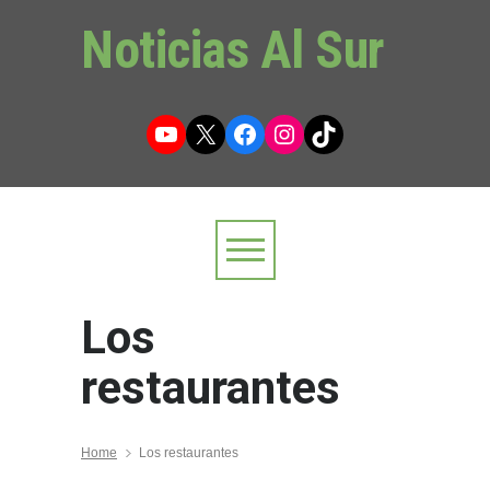
Noticias Al Sur
YouTube
X
Facebook
Instagram
TikTok
Los
restaurantes
Home
Los restaurantes