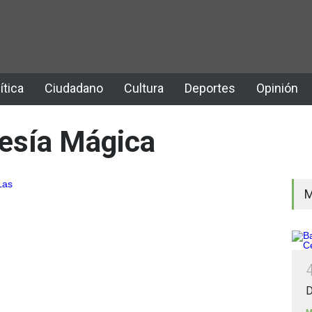
ítica
Ciudadano
Cultura
Deportes
Opinión
esía Mágica
M
D