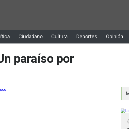
ítica
Ciudadano
Cultura
Deportes
Opinión
Un paraíso por
M