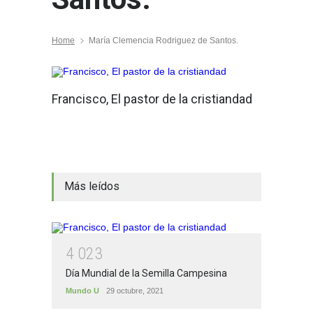
Home
María Clemencia Rodriguez de Santos.
Francisco, El pastor de la cristiandad
Más leídos
4
0
2
3
Día Mundial de la Semilla Campesina
Mundo U
29 octubre, 2021