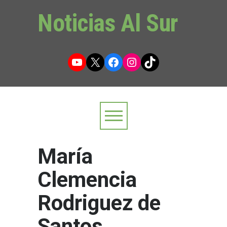
Noticias Al Sur
YouTube
X
Facebook
Instagram
TikTok
María
Clemencia
Rodriguez de
Santos.