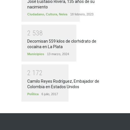
José Eustasio Rivera, 135 años de su
nacimiento
Ciudadano
,
Cultura
,
Neiva
18 febrero, 2023
2
5
3
8
Decomisan 559 kilos de clorhidrato de
cocaína en La Plata
Municipios
13 marzo, 2024
2
1
7
2
Camilo Reyes Rodríguez, Embajador de
Colombia en Estados Unidos
Política
6 julio, 2017