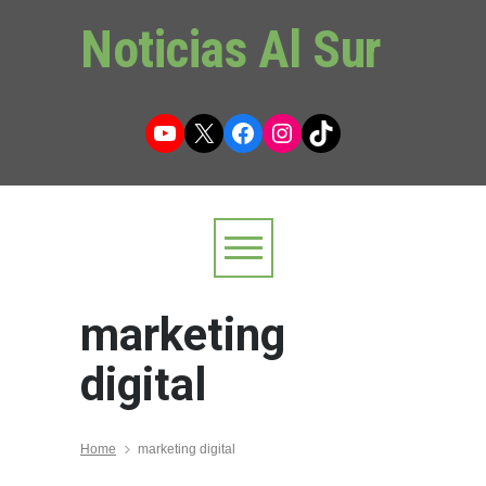
Noticias Al Sur
YouTube
X
Facebook
Instagram
TikTok
marketing
digital
Home
marketing digital