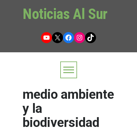
Noticias Al Sur
YouTube
X
Facebook
Instagram
TikTok
medio ambiente
y la
biodiversidad