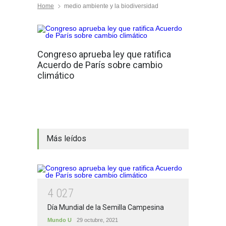
Home
medio ambiente y la biodiversidad
Congreso aprueba ley que ratifica
Acuerdo de París sobre cambio
climático
Más leídos
4
0
2
7
Día Mundial de la Semilla Campesina
Mundo U
29 octubre, 2021