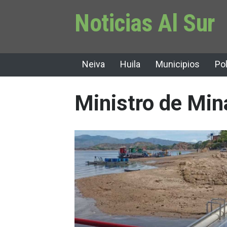
Noticias Al Sur
Neiva
Huila
Municipios
Pol
Ministro de Min