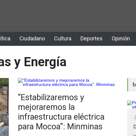
ítica
Ciudadano
Cultura
Deportes
Opinión
as y Energía
M
“Estabilizaremos y
mejoraremos la
infraestructura eléctrica
para Mocoa”: Minminas
D