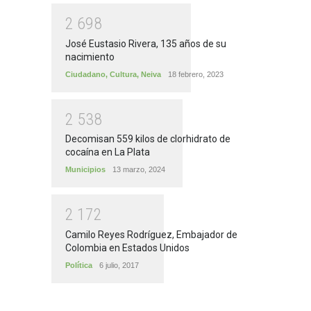
2
6
9
8
José Eustasio Rivera, 135 años de su
nacimiento
Ciudadano
,
Cultura
,
Neiva
18 febrero, 2023
2
5
3
8
Decomisan 559 kilos de clorhidrato de
cocaína en La Plata
Municipios
13 marzo, 2024
2
1
7
2
Camilo Reyes Rodríguez, Embajador de
Colombia en Estados Unidos
Política
6 julio, 2017