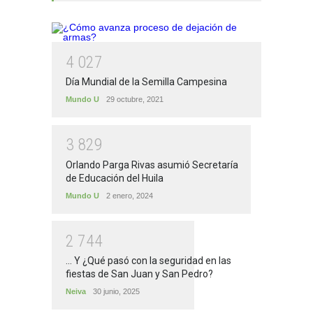
4
0
2
7
Día Mundial de la Semilla Campesina
Mundo U
29 octubre, 2021
3
8
2
9
Orlando Parga Rivas asumió Secretaría
de Educación del Huila
Mundo U
2 enero, 2024
2
7
4
4
... Y ¿Qué pasó con la seguridad en las
fiestas de San Juan y San Pedro?
Neiva
30 junio, 2025