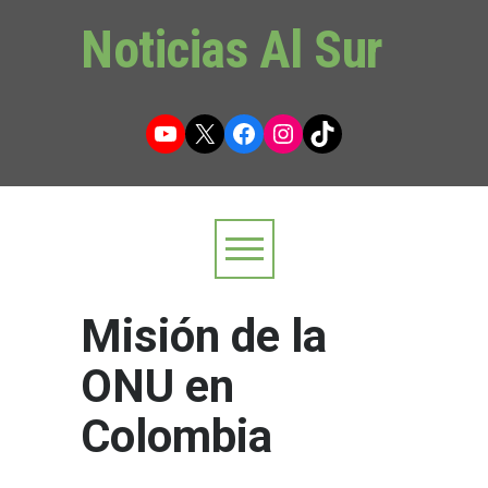
Noticias Al Sur
YouTube
X
Facebook
Instagram
TikTok
Misión de la
ONU en
Colombia