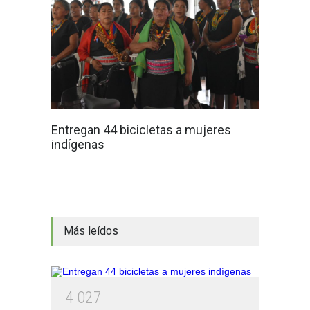
Entregan 44 bicicletas a mujeres
indígenas
Más leídos
4
0
2
7