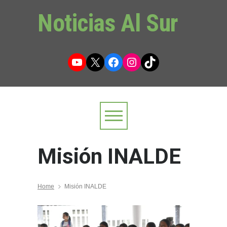
Noticias Al Sur
YouTube
X
Facebook
Instagram
TikTok
Misión INALDE
Home
Misión INALDE