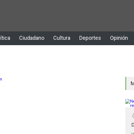
ítica
Ciudadano
Cultura
Deportes
Opinión
M
D