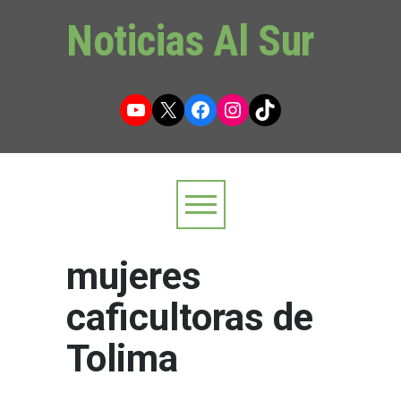
Noticias Al Sur
YouTube
X
Facebook
Instagram
TikTok
mujeres
caficultoras de
Tolima