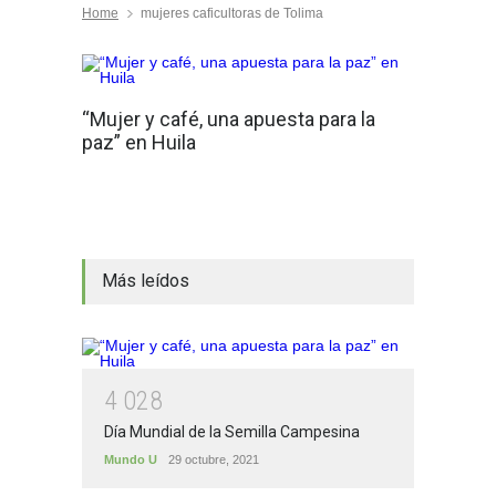
Home
mujeres caficultoras de Tolima
“Mujer y café, una apuesta para la
paz” en Huila
Más leídos
4
0
2
8
Día Mundial de la Semilla Campesina
Mundo U
29 octubre, 2021