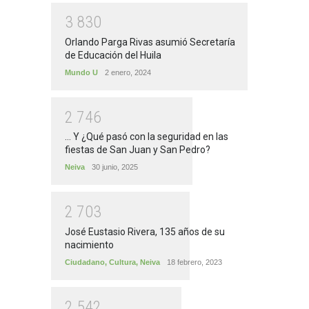
3
8
3
0
Orlando Parga Rivas asumió Secretaría
de Educación del Huila
Mundo U
2 enero, 2024
2
7
4
6
... Y ¿Qué pasó con la seguridad en las
fiestas de San Juan y San Pedro?
Neiva
30 junio, 2025
2
7
0
3
José Eustasio Rivera, 135 años de su
nacimiento
Ciudadano
,
Cultura
,
Neiva
18 febrero, 2023
2
5
4
2