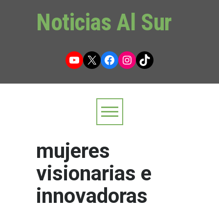
Noticias Al Sur
YouTube
X
Facebook
Instagram
TikTok
mujeres
visionarias e
innovadoras