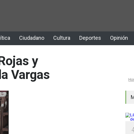
ítica
Ciudadano
Cultura
Deportes
Opinión
Rojas y
da Vargas
Ho
M