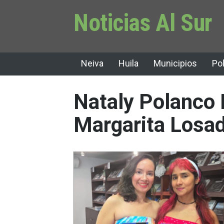
Noticias Al Sur
Neiva
Huila
Municipios
Pol
Nataly Polanco 
Margarita Losa