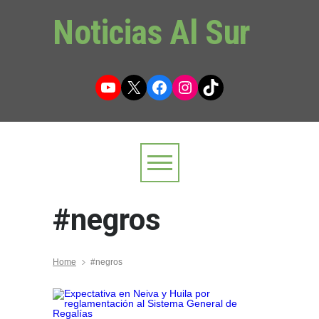
Noticias Al Sur
YouTube
X
Facebook
Instagram
TikTok
#negros
Home
#negros