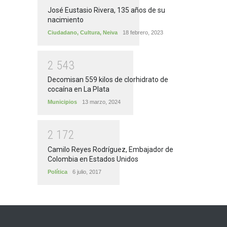
José Eustasio Rivera, 135 años de su
nacimiento
Ciudadano
,
Cultura
,
Neiva
18 febrero, 2023
2
5
4
3
Decomisan 559 kilos de clorhidrato de
cocaína en La Plata
Municipios
13 marzo, 2024
2
1
7
2
Camilo Reyes Rodríguez, Embajador de
Colombia en Estados Unidos
Política
6 julio, 2017