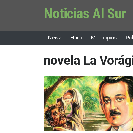
Noticias Al Sur
Neiva
Huila
Municipios
Pol
novela La Vorág