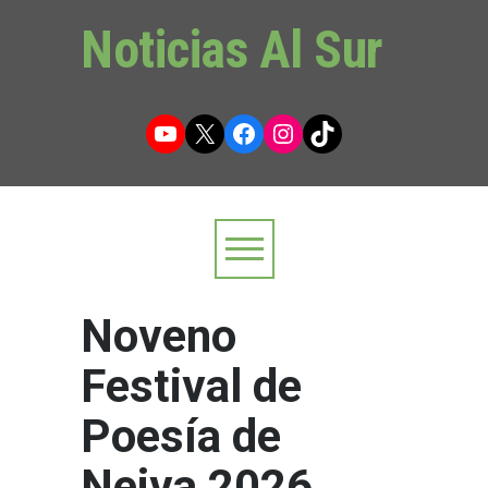
Noticias Al Sur
YouTube
X
Facebook
Instagram
TikTok
Noveno
Festival de
Poesía de
Neiva 2026