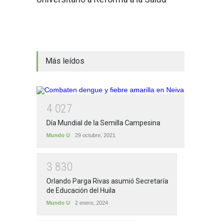
Más leídos
4
0
2
7
Día Mundial de la Semilla Campesina
Mundo U
29 octubre, 2021
3
8
3
0
Orlando Parga Rivas asumió Secretaría
de Educación del Huila
Mundo U
2 enero, 2024