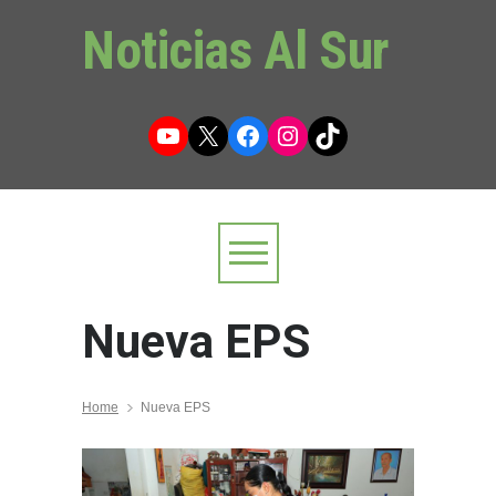
Noticias Al Sur
YouTube
X
Facebook
Instagram
TikTok
Nueva EPS
Home
Nueva EPS