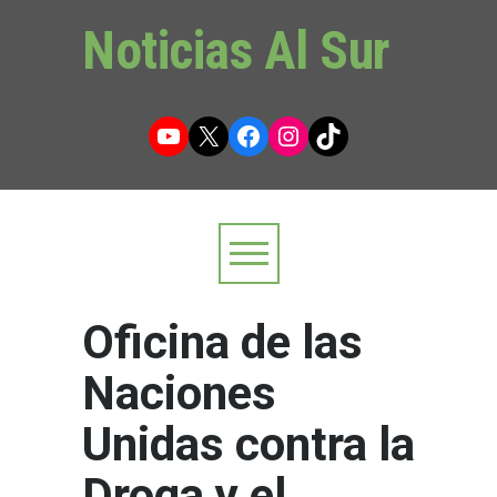
Noticias Al Sur
YouTube
X
Facebook
Instagram
TikTok
Oficina de las
Naciones
Unidas contra la
Droga y el