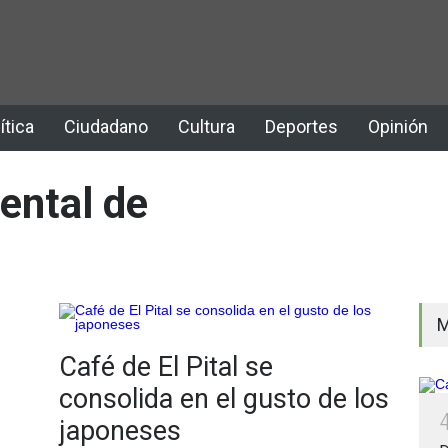
ítica
Ciudadano
Cultura
Deportes
Opinión
ental de
M
Café de El Pital se
consolida en el gusto de los
japoneses