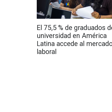
El 75,5 % de graduados d
universidad en América
Latina accede al mercad
laboral