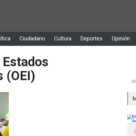
ítica
Ciudadano
Cultura
Deportes
Opinión
 Estados
 (OEI)
H
M