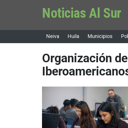
Noticias Al Sur
Neiva
Huila
Municipios
Pol
Organización de
Iberoamericanos