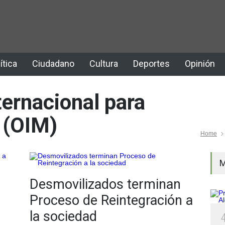
ítica
Ciudadano
Cultura
Deportes
Opinión
ternacional para
 (OIM)
Home
M
Desmovilizados terminan
Proceso de Reintegración a
la sociedad