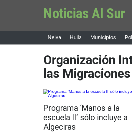
Noticias Al Sur
Neiva
Huila
Municipios
Pol
Organización In
las Migraciones
Programa ‘Manos a la
escuela II’ sólo incluye a
Algeciras