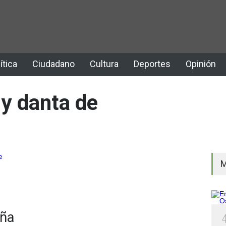
ítica
Ciudadano
Cultura
Deportes
Opinión
 y danta de
M
aña